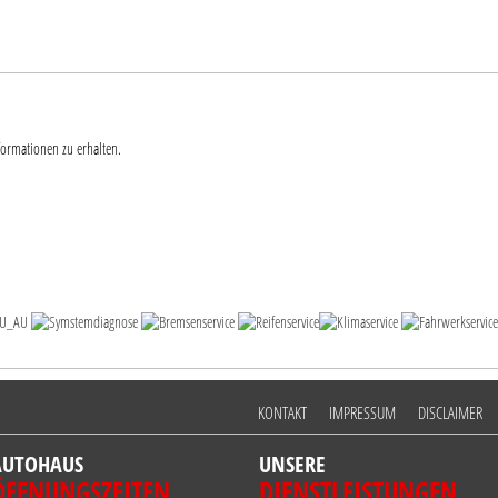
formationen zu erhalten.
KONTAKT
IMPRESSUM
DISCLAIMER
AUTOHAUS
UNSERE
ÖFFNUNGSZEITEN
DIENSTLEISTUNGEN