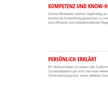
KOMPETENZ UND KNOW-
Unsere Mitarbeiter nehmen regelmäßig an
technische Entwicklung gewachsen zu sein.
eine effiziente und zufriedenstellende Diag
PERSÖNLICH ERKLÄRT
Ein Motorschaden ist nahezu das Schlimms
Systemdiagnose gar nicht mal teuer werden. 
Steckverbindung bzw. einem defekten Sens