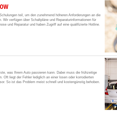
HOW
 Schulungen teil, um den zunehmend höheren Anforderungen an die
 Wir verfügen über Schaltpläne und Reparaturinformationen für
nose und Reparatur und haben Zugriff auf eine qualifizierte Hotline.
te, was Ihrem Auto passieren kann. Dabei muss die frühzeitige
Oft liegt der Fehler lediglich an einer losen oder korrodierten
or. So ist das Problem meist schnell und kostengünstig behoben.