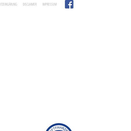
UTZERKLÄRUNG
DISCLAIMER
IMPRESSUM