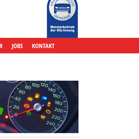
M
JOBS
KONTAKT