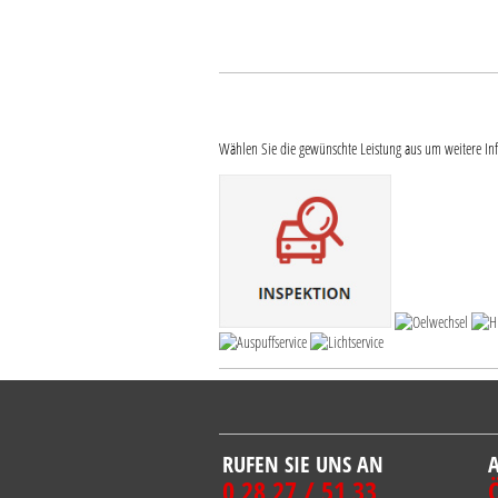
Wählen Sie die gewünschte Leistung aus um weitere In
RUFEN SIE UNS AN
0 28 27 / 51 33