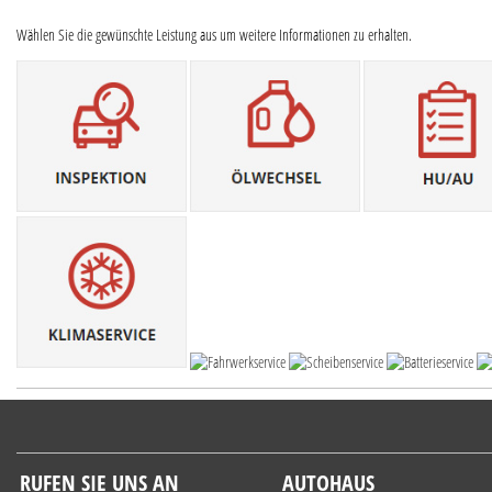
Wählen Sie die gewünschte Leistung aus um weitere Informationen zu erhalten.
RUFEN SIE UNS AN
AUTOHAUS