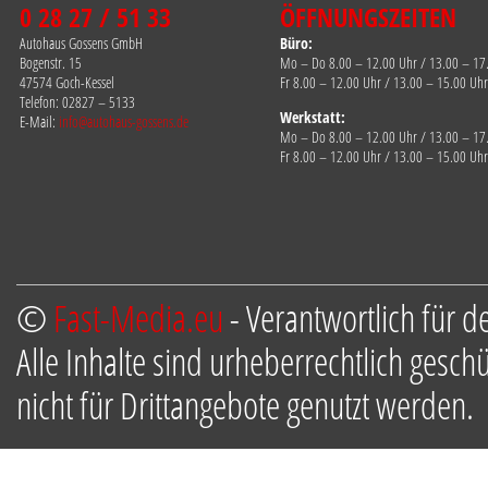
0 28 27 / 51 33
ÖFFNUNGSZEITEN
Autohaus Gossens GmbH
Büro:
Bogenstr. 15
Mo – Do 8.00 – 12.00 Uhr / 13.00 – 17
47574 Goch-Kessel
Fr 8.00 – 12.00 Uhr / 13.00 – 15.00 Uhr
Telefon: 02827 – 5133
Werkstatt:
E-Mail:
info@autohaus-gossens.de
Mo – Do 8.00 – 12.00 Uhr / 13.00 – 17
Fr 8.00 – 12.00 Uhr / 13.00 – 15.00 Uhr
©
Fast-Media.eu
- Verantwortlich für d
Alle Inhalte sind urheberrechtlich gesch
nicht für Drittangebote genutzt werden.