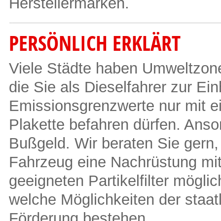
Herstellermarken.
PERSÖNLICH ERKLÄRT
Viele Städte haben Umweltzone
die Sie als Dieselfahrer zur Ei
Emissionsgrenzwerte nur mit e
Plakette befahren dürfen. Anso
Bußgeld. Wir beraten Sie gern, 
Fahrzeug eine Nachrüstung mi
geeigneten Partikelfilter möglic
welche Möglichkeiten der staat
Förderung bestehen.