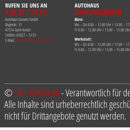
RUFEN SIE UNS AN
AUTOHAUS
0 28 27 / 51 33
ÖFFNUNGSZEITEN
Autohaus Gossens GmbH
Büro:
Bogenstr. 15
Mo – Do 8.00 – 12.00 Uhr / 13.00 – 17
47574 Goch-Kessel
Fr 8.00 – 12.00 Uhr / 13.00 – 15.00 Uhr
Telefon: 02827 – 5133
Werkstatt:
E-Mail:
info@autohaus-gossens.de
Mo – Do 8.00 – 12.00 Uhr / 13.00 – 17
Fr 8.00 – 12.00 Uhr / 13.00 – 15.00 Uhr
©
Fast-Media.eu
- Verantwortlich für d
Alle Inhalte sind urheberrechtlich gesch
nicht für Drittangebote genutzt werden.