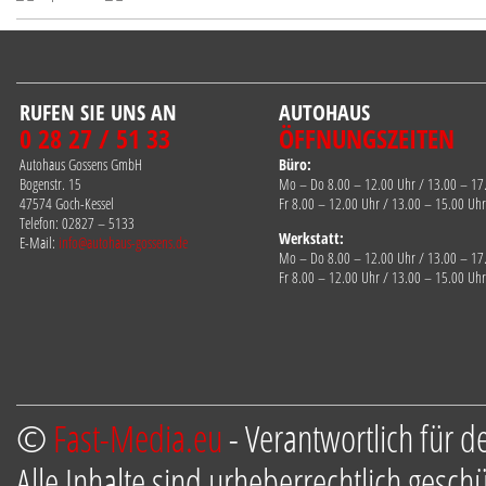
RUFEN SIE UNS AN
AUTOHAUS
0 28 27 / 51 33
ÖFFNUNGSZEITEN
Autohaus Gossens GmbH
Büro:
Bogenstr. 15
Mo – Do 8.00 – 12.00 Uhr / 13.00 – 17
47574 Goch-Kessel
Fr 8.00 – 12.00 Uhr / 13.00 – 15.00 Uhr
Telefon: 02827 – 5133
Werkstatt:
E-Mail:
info@autohaus-gossens.de
Mo – Do 8.00 – 12.00 Uhr / 13.00 – 17
Fr 8.00 – 12.00 Uhr / 13.00 – 15.00 Uhr
©
Fast-Media.eu
- Verantwortlich für d
Alle Inhalte sind urheberrechtlich gesch